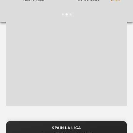
SPAIN LA LIGA
August 16, 2026 — 00:30 WIB
0 : 0
Previous
Next
BET NOW
Alaves
Getafe
0.00
0.62
0.00
-0.72