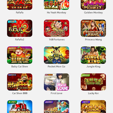
FaFaFa2
168 Fortunes
Princess Wang
Baby Cai Shen
Pocket Mon Go
Jungle King
First Love
Cai Shen 888
Lucky Koi
Highway Fortune
ZEUS
Da Fu Xiao Fu