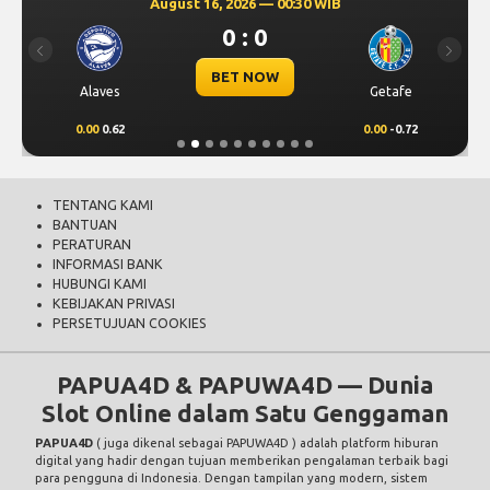
TENTANG KAMI
BANTUAN
PERATURAN
INFORMASI BANK
HUBUNGI KAMI
KEBIJAKAN PRIVASI
PERSETUJUAN COOKIES
PAPUA4D & PAPUWA4D — Dunia
Slot Online dalam Satu Genggaman
PAPUA4D
( juga dikenal sebagai PAPUWA4D ) adalah platform hiburan
digital yang hadir dengan tujuan memberikan pengalaman terbaik bagi
para pengguna di Indonesia. Dengan tampilan yang modern, sistem
yang stabil, dan navigasi yang mudah dipahami, PAPUA4D berupaya
menghadirkan ruang hiburan yang nyaman, aman, serta relevan dengan
kebutuhan pengguna masa kini. Situs ini mengedepankan kualitas
layanan agar setiap pengunjung dapat menikmati fitur hiburan digital
secara optimal tanpa hambatan berarti.
Sebagai salah satu portal hiburan yang terus berkembang, PAPUA4D
dibangun dengan fondasi teknologi yang terstruktur dan mengikuti