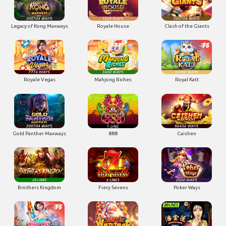
Royale Vegas
Mahjong Riches
Royal Katt
Gold Panther Maxways
888
Caishen
Brothers Kingdom
Fiery Sevens
Poker Ways
Wild Wet Win
Santa Wild Drop
Golden Lotus SE