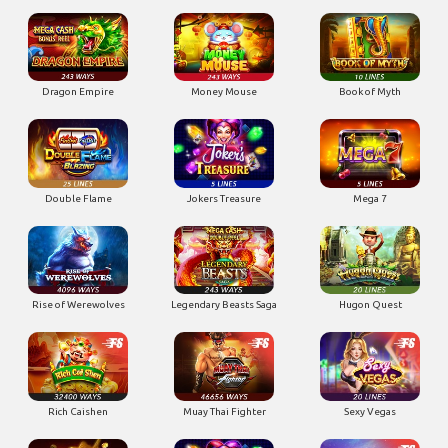
Double Flame
Jokers Treasure
Mega 7
Rise of Werewolves
Legendary Beasts Saga
Hugon Quest
Rich Caishen
Muay Thai Fighter
Sexy Vegas
Lucky Koi Exclusive
Joker's Treasure Exclusive
Space Conquest