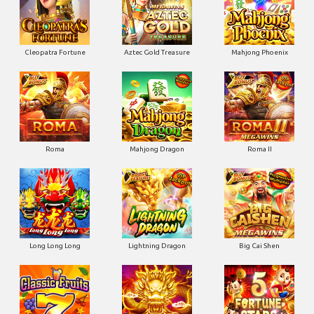
Roma
Mahjong Dragon
Roma II
Long Long Long
Lightning Dragon
Big Cai Shen
Classic Fruits 7
7 Dragons
5 Fortune Stars