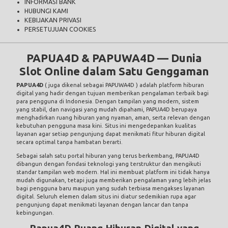
Slot Online dalam Satu Genggaman
PAPUA4D
( juga dikenal sebagai PAPUWA4D ) adalah platform hiburan
digital yang hadir dengan tujuan memberikan pengalaman terbaik bagi
para pengguna di Indonesia. Dengan tampilan yang modern, sistem
yang stabil, dan navigasi yang mudah dipahami, PAPUA4D berupaya
menghadirkan ruang hiburan yang nyaman, aman, serta relevan dengan
kebutuhan pengguna masa kini. Situs ini mengedepankan kualitas
layanan agar setiap pengunjung dapat menikmati fitur hiburan digital
secara optimal tanpa hambatan berarti.
Sebagai salah satu portal hiburan yang terus berkembang, PAPUA4D
dibangun dengan fondasi teknologi yang terstruktur dan mengikuti
standar tampilan web modern. Hal ini membuat platform ini tidak hanya
mudah digunakan, tetapi juga memberikan pengalaman yang lebih jelas
bagi pengguna baru maupun yang sudah terbiasa mengakses layanan
digital. Seluruh elemen dalam situs ini diatur sedemikian rupa agar
pengunjung dapat menikmati layanan dengan lancar dan tanpa
kebingungan.
Papua4D Ruang Hiburan Digital yang
Teratur & Berkualitas
Situs ini memprioritaskan kenyamanan pengguna melalui sistem yang
responsif dan tata letak yang rapi. Setiap halaman telah dirancang
dengan mempertimbangkan kecepatan akses, kemudahan memahami
informasi, serta efisiensi navigasi. Dengan pendekatan seperti ini,
platform ini mampu menawarkan pengalaman hiburan digital yang lebih