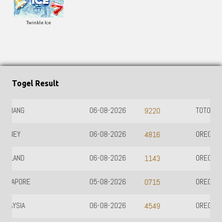
Togel Result
TOTO MACAU
06-08-2026
9894
OREGON3
07-08-2026
5398
OREGON6
06-08-2026
9723
OREGON9
06-08-2026
7388
OREGON12
06-08-2026
1593
KENTUCKY MID
07-08-2026
5989
KENTUCKY EVE
06-08-2026
7029
CAROLINA DAY
07-08-2026
1200