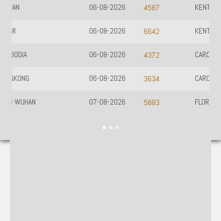
CAROLINA EVE
06-08-2026
2247
FLORIDA MID
07-08-2026
2994