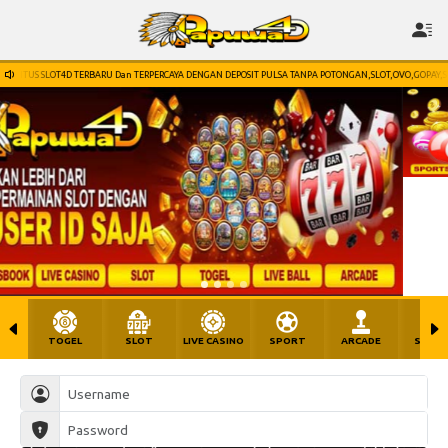
OT4D TERBARU Dan TERPERCAYA DENGAN DEPOSIT PULSA TANPA POTONGAN,SLOT,OVO,GOPAY,SLOT DANA.
TOGEL
SLOT
LIVE CASINO
SPORT
ARCADE
SABU
Remember Me
Masuk