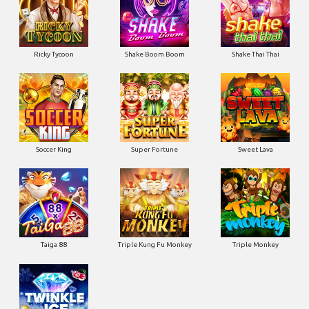
Soccer King
Super Fortune
Sweet Lava
Taiga 88
Triple Kung Fu Monkey
Triple Monkey
Twinkle Ice