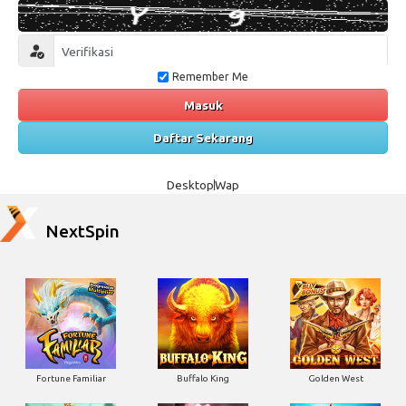
Daftar Sekarang
Desktop
Wap
NextSpin
Fortune Familiar
Buffalo King
Golden West
Sacred Fortune
Bounty Hunt
Treasure of Atlantis