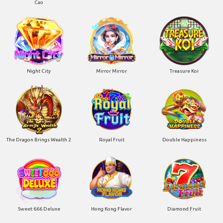
Cao
Night City
Mirror Mirror
Treasure Koi
The Dragon Brings Wealth 2
Royal Fruit
Double Happiness
Sweet 666 Deluxe
Hong Kong Flavor
Diamond Fruit