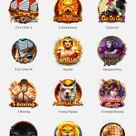
Fire Chibi 2
5 God beasts
GuGuGu
Fire Chibi M
Apollo
Vampire Kiss
5 Boxing
Funny Alpaca
Oriental Beauty