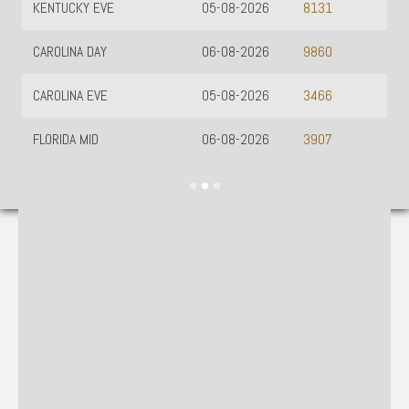
KENTUCKY EVE
05-08-2026
8131
CAROLINA DAY
06-08-2026
9860
CAROLINA EVE
05-08-2026
3466
FLORIDA MID
06-08-2026
3907