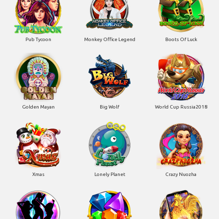
Pub Tycoon
Monkey Office Legend
Boots Of Luck
Golden Mayan
Big Wolf
World Cup Russia2018
Xmas
Lonely Planet
Crazy Nuozha