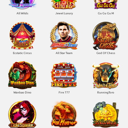
All Wilds
Jewel Luxury
Gu Gu Gu M
Ecstatic Circus
All Star Team
God Of Chess
Wanbao Dino
Fire 777
RunningToro