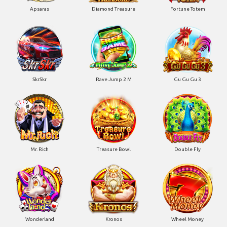
Apsaras
Diamond Treasure
Fortune Totem
SkrSkr
Rave Jump 2 M
Gu Gu Gu 3
Mr. Rich
Treasure Bowl
Double Fly
Wonderland
Kronos
Wheel Money