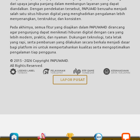
dari upaya jangka panjang dalam membangun layanan yang dapat
diandalkan. Dengan pendekatan tersebut, PAPUA4D berusaha menjadi
salah satu situs hiburan digital yang menghadirkan pengalaman lebih
menyenangkan, terstruktur, dan konsisten.
Pada akhirnya, semua fitur yang disajikan dalam PAPUWA4D dirancang
agar pengunjung dapat menikmati hiburan digital dengan cara yang
lebih modern, praktis, dan nyaman. Dukungan teknologi, tata letak
yang rapi, serta pembaruan yang dilakukan secara berkala menjadi dasar
bagi platform ini untuk mempertahankan kualitas serta mengoptimalkan
pengalaman tiap pengguna.
© 2015 - 2026 Copyright PAPUWA4D.
All Rights Reserved.
LAPOR PUSAT