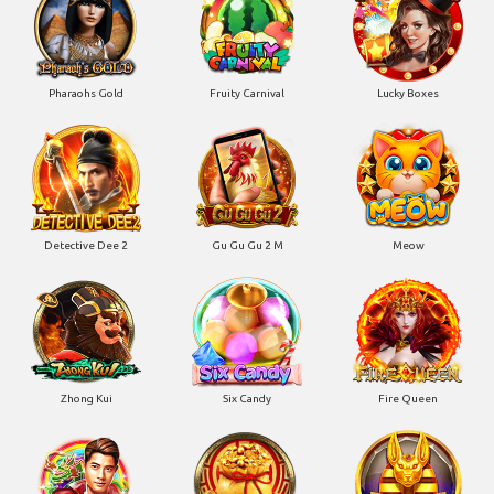
Pharaohs Gold
Fruity Carnival
Lucky Boxes
Detective Dee 2
Gu Gu Gu 2 M
Meow
Zhong Kui
Six Candy
Fire Queen