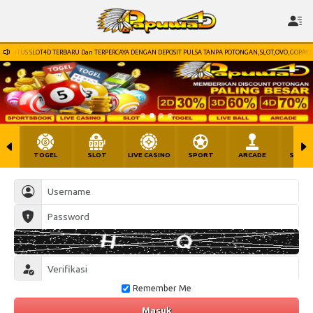
 Dan TERPERCAYA DENGAN DEPOSIT PULSA TANPA POTONGAN,SLOT,OVO,GOPAY,SLOT DANA.
TOGEL
SLOT
LIVE CASINO
SPORT
ARCADE
SABU
Remember Me
Masuk