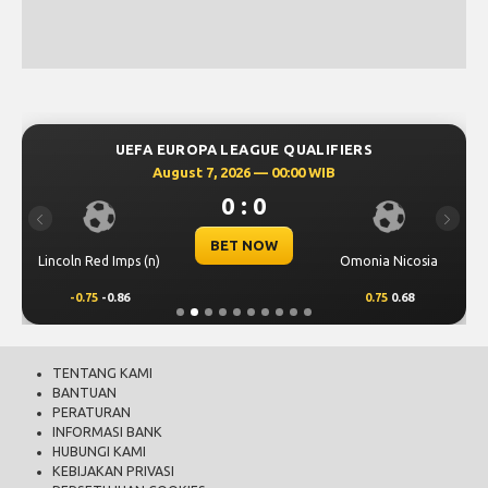
UEFA EUROPA LEAGUE QUALIFIERS
August 7, 2026 — 00:00 WIB
0 : 0
Previous
Next
BET NOW
Lincoln Red Imps (n)
Omonia Nicosia
-0.75
-0.86
0.75
0.68
TENTANG KAMI
BANTUAN
PERATURAN
INFORMASI BANK
HUBUNGI KAMI
KEBIJAKAN PRIVASI