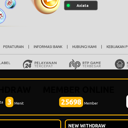
Axiata
PERATURAN
|
INFORMASI BANK
|
HUBUNGI KAMI
|
KEBIJAKAN P
Rp.20,000
ani*** | Withdraw:
Rp.20,000
firga***ro | Withdraw:
THDRAW
MEMBER ONLINE
Rp.25,000
harj*** | Withdraw:
3
25698
ta
Menit
Member
Rp.20,000
usa*** | Withdraw:
Rp.25,000
rah*** | Withdraw:
NEW WITHDRAW