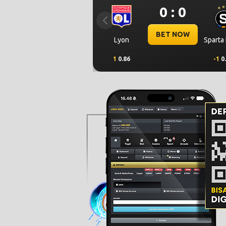
0 : 0
Previous
BET NOW
Union 
Bodo Glimt
Gill
0.75
0.82
-0.75