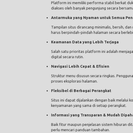
Platform ini memiliki performa stabil berkat du
firga***ro | Deposit:
diakses oleh banyak pengunjung secara bersam
nad*** | Deposit:
Antarmuka yang Nyaman untuk Semua Pe
Tampilan situs dirancang minimalis, bersih, dan
maya***i | Deposit:
harus berpindah-pindah halaman secara berleb
kama*** | Deposit:
Keamanan Data yang Lebih Terjaga
Salah satu prioritas platform ini adalah menj
uta*** | Deposit:
digital secara rutin.
Navigasi Lebih Cepat & Efisien
bali*** | Deposit:
Struktur menu disusun secara ringkas. Penggu
zami*** | Deposit:
proses eksplorasi halaman.
Fleksibel di Berbagai Perangkat
iswah***i | Deposit:
Situs ini dapat dijalankan dengan baik melal
tam*** | Deposit:
kenyamanan yang sama di setiap perangkat.
Informasi yang Transparan & Mudah Dipah
jam*** | Deposit:
Baik fitur maupun penjelasan sistem hiburan d
perlu mencari panduan tambahan.
suar***i | Deposit: