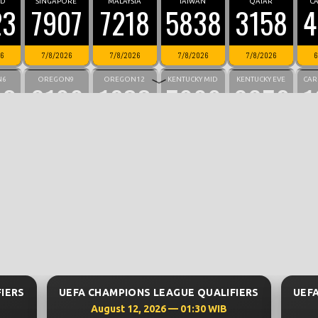
ND
SINGAPORE
MALAYSIA
TAIWAN
QATAR
C
23
7907
7218
5838
3158
4
26
7/8/2026
7/8/2026
7/8/2026
7/8/2026
6
N6
OREGON9
OREGON12
KENTUCKY MID
KENTUCKY EVE
CAR
06
0198
1233
5989
0052
1
26
7/8/2026
7/8/2026
7/8/2026
7/8/2026
7
CALIFORNIA
NEWYORK MID
NEWYORK EVE
1417
8391
6148
7/8/2026
7/8/2026
7/8/2026
IERS
E-FOOTBALL F24 ELITE CLUB FRIENDLY
E-FO
August 7, 2026 — 21:00 WIB