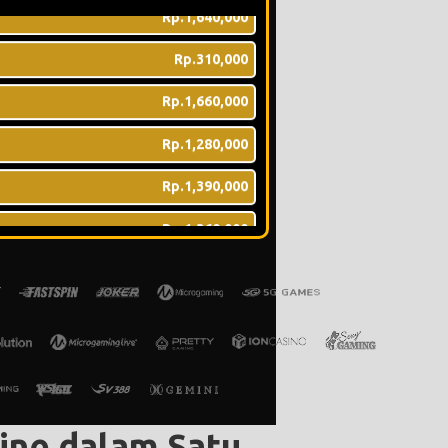
Rp.310,000
Rp.1,660,000
Rp.1,280,000
Rp.1,390,000
Rp.1,360,000
Rp.1,450,000
Rp.810,000
Rp.1,550,000
Rp.540,000
Rp.90,000
ne dalam Satu
Rp.170,000