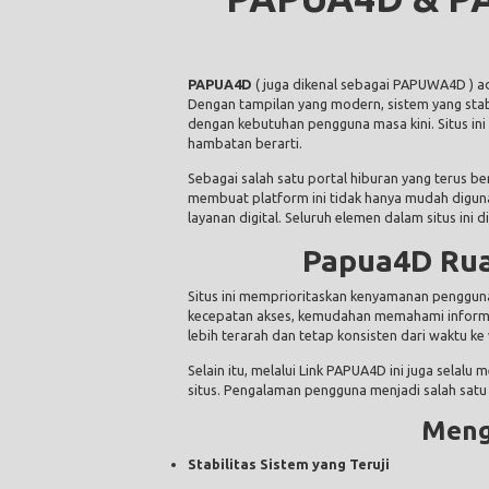
gila*** | Deposit:
PAPUA4D
( juga dikenal sebagai PAPUWA4D ) ad
van*** | Deposit:
Dengan tampilan yang modern, sistem yang sta
dengan kebutuhan pengguna masa kini. Situs ini
dama*** | Deposit:
hambatan berarti.
Sebagai salah satu portal hiburan yang terus 
usa*** | Deposit:
membuat platform ini tidak hanya mudah digun
layanan digital. Seluruh elemen dalam situs in
oktav***i | Deposit:
Papua4D Ruan
sil*** | Deposit:
Situs ini memprioritaskan kenyamanan pengguna
kecepatan akses, kemudahan memahami informasi
zulka***in | Deposit:
lebih terarah dan tetap konsisten dari waktu ke
koko***u | Deposit:
Selain itu, melalui Link PAPUA4D ini juga sela
situs. Pengalaman pengguna menjadi salah satu 
perm*** | Deposit:
Meng
harj*** | Deposit:
Stabilitas Sistem yang Teruji