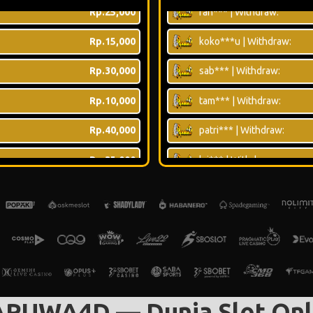
Rp.15,000
koko***u | Withdraw:
Rp.30,000
sab*** | Withdraw:
Rp.10,000
tam*** | Withdraw:
Rp.40,000
patri*** | Withdraw:
Rp.35,000
lai*** | Withdraw:
Rp.35,000
oktav***i | Withdraw:
Rp.30,000
novit***ri | Withdraw:
Rp.15,000
maya***i | Withdraw:
Rp.30,000
iswah***i | Withdraw:
Rp.40,000
kama*** | Withdraw:
PUWA4D — Dunia Slot Onli
Rp.10,000
jam*** | Withdraw: