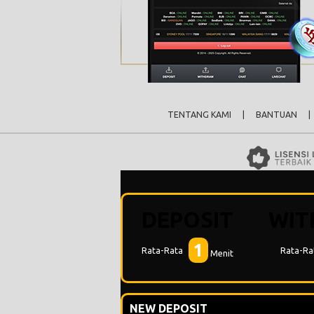
TENTANG KAMI
|
BANTUAN
|
int*** | Deposit:
usa*** | Deposit:
DEPOSIT
WI
jasm*** | Deposit:
1
Rata-Rata
Rata-Ra
Menit
rah*** | Deposit:
cin*** | Deposit:
NEW DEPOSIT