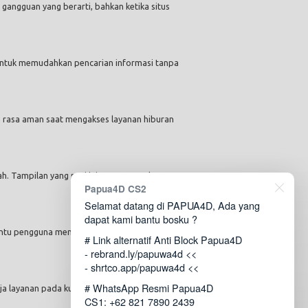
 gangguan yang berarti, bahkan ketika situs
Rp.470,000
Rp.1,140,000
is untuk memudahkan pencarian informasi tanpa
Rp.1,890,000
Rp.650,000
h rasa aman saat mengakses layanan hiburan
Rp.1,070,000
Rp.920,000
h. Tampilan yang rapi ini sangat membantu
Rp.520,000
Papua4D CS2
Selamat datang di PAPUA4D, Ada yang
Rp.170,000
dapat kami bantu bosku ?
antu pengguna menikmati layanan dengan
# Link alternatif Anti Block Papua4D
Rp.1,870,000
- rebrand.ly/papuwa4d <<
- shrtco.app/papuwa4d <<
Rp.510,000
# WhatsApp Resmi Papua4D
rja layanan pada kunjungan pertama, tanpa
CS1: +62 821 7890 2439
Rp.1,960,000