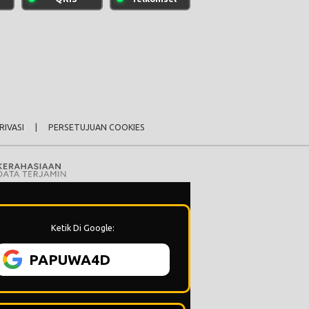
RIVASI
|
PERSETUJUAN COOKIES
Rp.300,000
Rp.500,000
Ketik Di Google:
Rp.700,000
PAPUWA4D
Rp.190,000
Rp.1,630,000