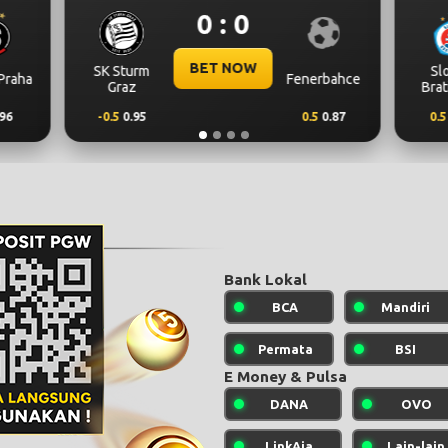
August 7, 2026 — 19:30 WIB
2 : 1
Saint-
oise
BET NOW
e-
e-Denmark
e-G
Netherlands
1.00
0.00
0.57
0.00
0.97
-0.
Bank Lokal
BCA
Mandiri
Permata
BSI
E Money & Pulsa
DANA
OVO
LinkAja
Lain-lain