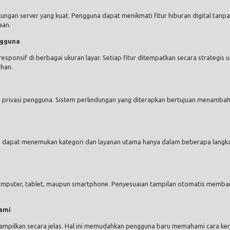
kungan server yang kuat. Pengguna dapat menikmati fitur hiburan digital tanpa
Rp.25,000
sab*** | Withdraw:
aan.
Rp.45,000
patri*** | Withdraw:
ngguna
 responsif di berbagai ukuran layar. Setiap fitur ditempatkan secara strateg
Rp.30,000
sito***l | Withdraw:
ihan.
Rp.30,000
gila*** | Withdraw:
aga privasi pengguna. Sistem perlindungan yang diterapkan bertujuan menamba
Rp.35,000
purw***i | Withdraw:
Rp.15,000
cin*** | Withdraw:
na dapat menemukan kategori dan layanan utama hanya dalam beberapa langka
Rp.20,000
usa*** | Withdraw:
Rp.45,000
unja*** | Withdraw:
ui komputer, tablet, maupun smartphone. Penyesuaian tampilan otomatis memb
Rp.35,000
sil*** | Withdraw:
ami
Rp.35,000
iswah***i | Withdraw:
itampilkan secara jelas. Hal ini memudahkan pengguna baru memahami cara ke