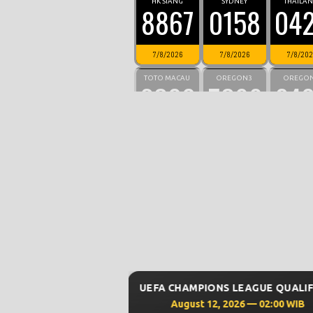
HK SIANG
SYDNEY
THAILA
8867
0158
04
7/8/2026
7/8/2026
7/8/20
TOTO MACAU
OREGON3
OREGO
6300
5398
24
7/8/2026
7/8/2026
7/8/20
UEFA CHAMPIONS LEAGUE QUALIF
August 11, 2026 — 22:59 WIB