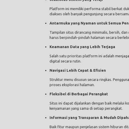
Platform ini memiliki performa stabil berkat du
novit***ri | Deposit:
diakses oleh banyak pengunjung secara bersam
iswah***i | Deposit:
Antarmuka yang Nyaman untuk Semua Pe
Tampilan situs dirancang minimalis, bersih, dan
tam*** | Deposit:
harus berpindah-pindah halaman secara berleb
rah*** | Deposit:
Keamanan Data yang Lebih Terjaga
Salah satu prioritas platform ini adalah menj
nar*** | Deposit:
digital secara rutin.
Navigasi Lebih Cepat & Efisien
patri*** | Deposit:
Struktur menu disusun secara ringkas. Penggu
unja*** | Deposit:
proses eksplorasi halaman.
Fleksibel di Berbagai Perangkat
bali*** | Deposit:
Situs ini dapat dijalankan dengan baik melal
mut*** | Deposit:
kenyamanan yang sama di setiap perangkat.
Informasi yang Transparan & Mudah Dipah
dim*** | Deposit:
Baik fitur maupun penjelasan sistem hiburan d