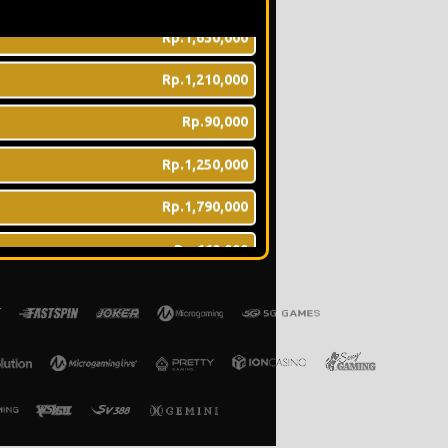
Rp.1,210,000
Rp.90,000
Rp.1,250,000
Rp.1,790,000
Rp.660,000
Rp.270,000
Rp.1,780,000
Rp.1,620,000
Rp.1,820,000
Rp.1,360,000