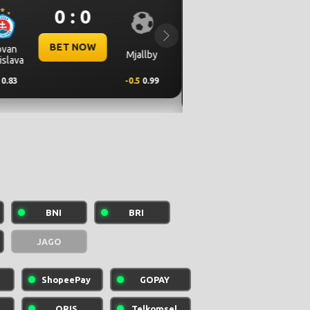
August 7, 2026 — 19:45 WIB
0 : 0
Next
BET NOW
ermany
e-Belgium
5
-0.91
0.5
0.67
BNI
BRI
JAGO
ShopeePay
GOPAY
QRIS
Telkomsel