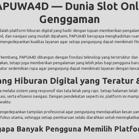
PUWA4D — Dunia Slot Onli
Rp.40,000
nar*** | Withdraw:
Genggaman
Rp.35,000
bali*** | Withdraw:
alah platform hiburan digital yang hadir dengan tujuan memberikan pengalam
Rp.15,000
ver*** | Withdraw:
bil, dan navigasi yang mudah dipahami, PAPUA4D berupaya menghadirkan ruan
 mengedepankan kualitas layanan agar setiap pengunjung dapat menikmati fitu
Rp.15,000
rah*** | Withdraw:
Rp.10,000
dama*** | Withdraw:
berkembang, PAPUA4D dibangun dengan fondasi teknologi yang terstruktur dan 
akan, tetapi juga memberikan pengalaman yang lebih jelas bagi pengguna ba
i diatur sedemikian rupa agar pengunjung dapat menikmati layanan dengan lanc
Rp.40,000
gal*** | Withdraw:
g Hiburan Digital yang Teratur 
Rp.15,000
dim*** | Withdraw:
 melalui sistem yang responsif dan tata letak yang rapi. Setiap halaman te
, serta efisiensi navigasi. Dengan pendekatan seperti ini, platform ini ma
Rp.10,000
rah*** | Withdraw:
 waktu.
Rp.45,000
zulka***in | Withdraw:
lu mengedepankan tampilan profesional agar pengunjung mendapatkan kesan ya
fokus utama, sehingga setiap pembaruan selalu diarahkan untuk meningkatkan 
Rp.25,000
perm*** | Withdraw:
apa Banyak Pengguna Memilih Platfor
Rp.25,000
mut*** | Withdraw: