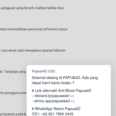
 gangguan yang berarti, bahkan ketika situs
Rp.1,470,000
Rp.200,000
is untuk memudahkan pencarian informasi tanpa
Rp.230,000
Rp.830,000
h rasa aman saat mengakses layanan hiburan
Rp.310,000
Rp.1,050,000
Papua4D CS2
h. Tampilan yang rapi ini sangat membantu
Rp.1,020,000
Selamat datang di PAPUA4D, Ada yang
dapat kami bantu bosku ?
Rp.1,470,000
# Link alternatif Anti Block Papua4D
antu pengguna menikmati layanan dengan
- rebrand.ly/papuwa4d <<
Rp.1,940,000
- shrtco.app/papuwa4d <<
# WhatsApp Resmi Papua4D
Rp.1,440,000
CS1: +62 821 7890 2439
rja layanan pada kunjungan pertama, tanpa