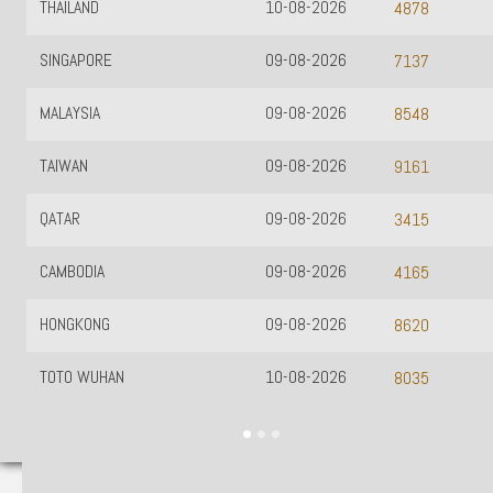
THAILAND
10-08-2026
4878
SINGAPORE
09-08-2026
7137
MALAYSIA
09-08-2026
8548
TAIWAN
09-08-2026
9161
QATAR
09-08-2026
3415
CAMBODIA
09-08-2026
4165
HONGKONG
09-08-2026
8620
TOTO WUHAN
10-08-2026
8035