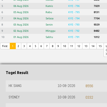
5
06 Aug 2026
Kamis
KYE - 796
7029
6
05 Aug 2026
Rabu
KYE - 795
8131
7
04 Aug 2026
Selasa
KYE - 794
7704
8
03 Aug 2026
Senin
KYE - 793
9329
9
02 Aug 2026
Minggu
KYE - 792
8482
10
01 Aug 2026
Sabtu
KYE - 791
1012
First
1
2
3
4
5
6
7
8
9
10
11
12
13
14
15
(
)
Togel Result
HK SIANG
10-08-2026
8556
SYDNEY
10-08-2026
0332