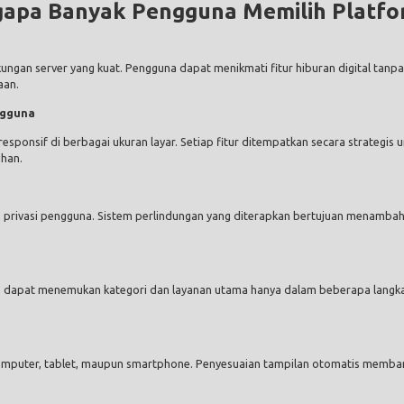
apa Banyak Pengguna Memilih Platfor
Rp.40,000
usa*** | Withdraw:
kungan server yang kuat. Pengguna dapat menikmati fitur hiburan digital tanpa
Rp.35,000
patri*** | Withdraw:
aan.
Rp.40,000
harj*** | Withdraw:
ngguna
 responsif di berbagai ukuran layar. Setiap fitur ditempatkan secara strateg
Rp.20,000
rah*** | Withdraw:
ihan.
Rp.10,000
usa*** | Withdraw:
aga privasi pengguna. Sistem perlindungan yang diterapkan bertujuan menamba
Rp.35,000
jasm*** | Withdraw:
Rp.30,000
bali*** | Withdraw:
na dapat menemukan kategori dan layanan utama hanya dalam beberapa langka
Rp.25,000
novit***ri | Withdraw:
Rp.25,000
sito***l | Withdraw:
ui komputer, tablet, maupun smartphone. Penyesuaian tampilan otomatis memb
Rp.40,000
gila*** | Withdraw: