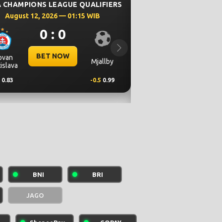
OTBALL F24 ELITE CLUB FRIENDLY
August 8, 2026 — 05:00 WIB
0 : 0
Next
BET NOW
rcelona
e-Real Madrid
5
0.58
-0.25
-0.82
BNI
BRI
JAGO