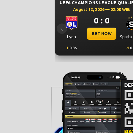
UEFA CHAMPIONS LEAGUE QUALIF
August 11, 2026 — 22:59 WIB
0 : 0
Previous
BET NOW
Union 
Bodo Glimt
Gill
0.75
0.82
-0.75