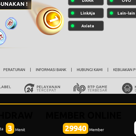
DANA
OVO
LinkAja
Lain-lain
Axiata
PERATURAN
|
INFORMASI BANK
|
HUBUNGI KAMI
|
KEBIJAKAN P
Rp.40,000
nar*** | Withdraw:
Rp.40,000
iswah***i | Withdraw:
THDRAW
MEMBER ONLINE
Rp.20,000
oktav***i | Withdraw:
3
29940
ta
Menit
Member