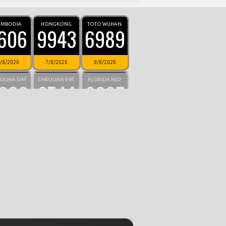
AMBODIA
HONGKONG
TOTO WUHAN
606
9943
6989
/8/2026
7/8/2026
8/8/2026
OLINA DAY
CAROLINA EVE
FLORIDA MID
936
2544
8005
/8/2026
7/8/2026
8/8/2026