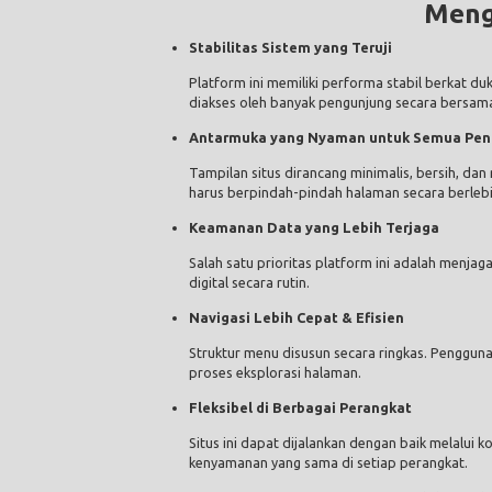
Meng
novit***ri | Deposit:
Stabilitas Sistem yang Teruji
Platform ini memiliki performa stabil berkat du
tam*** | Deposit:
diakses oleh banyak pengunjung secara bersam
bali*** | Deposit:
Antarmuka yang Nyaman untuk Semua Pe
Tampilan situs dirancang minimalis, bersih, dan
nar*** | Deposit:
harus berpindah-pindah halaman secara berleb
Keamanan Data yang Lebih Terjaga
jasm*** | Deposit:
Salah satu prioritas platform ini adalah menj
rah*** | Deposit:
digital secara rutin.
Navigasi Lebih Cepat & Efisien
gila*** | Deposit:
Struktur menu disusun secara ringkas. Penggu
ell*** | Deposit:
proses eksplorasi halaman.
Fleksibel di Berbagai Perangkat
firga***ro | Deposit:
Situs ini dapat dijalankan dengan baik melal
kenyamanan yang sama di setiap perangkat.
suar***i | Deposit: