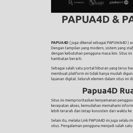
novit***ri | Deposit:
PAPUA4D & PA
mut*** | Deposit:
nam*** | Deposit:
PAPUA4D
( juga dikenal sebagai PAPUWA4D ) ad
unja*** | Deposit:
Dengan tampilan yang modern, sistem yang sta
dengan kebutuhan pengguna masa kini. Situs ini
kama*** | Deposit:
hambatan berarti.
Sebagai salah satu portal hiburan yang terus 
sit*** | Deposit:
membuat platform ini tidak hanya mudah digun
layanan digital. Seluruh elemen dalam situs in
anggr***an | Deposit:
Papua4D Ruan
van*** | Deposit:
Situs ini memprioritaskan kenyamanan pengguna
kecepatan akses, kemudahan memahami informasi
sil*** | Deposit:
lebih terarah dan tetap konsisten dari waktu ke
purw***i | Deposit:
Selain itu, melalui Link PAPUA4D ini juga sela
situs. Pengalaman pengguna menjadi salah satu 
rah*** | Deposit: