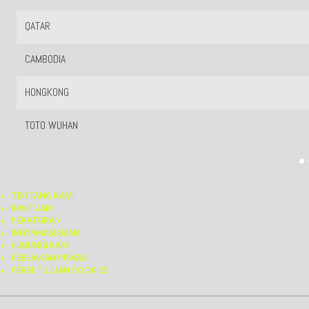
TENTANG KAMI
BANTUAN
PERATURAN
INFORMASI BANK
HUBUNGI KAMI
KEBIJAKAN PRIVASI
PERSETUJUAN COOKIES
PAPUA4D & PAPUWA4D — Dunia Sl
PAPUA4D
( juga dikenal sebagai PAPUWA4D ) adalah platform hiburan digital yang
Indonesia. Dengan tampilan yang modern, sistem yang stabil, dan navigasi yang 
serta relevan dengan kebutuhan pengguna masa kini. Situs ini mengedepankan kuali
optimal tanpa hambatan berarti.
Sebagai salah satu portal hiburan yang terus berkembang, PAPUA4D dibangun denga
Hal ini membuat platform ini tidak hanya mudah digunakan, tetapi juga memberika
mengakses layanan digital. Seluruh elemen dalam situs ini diatur sedemikian rupa
Papua4D Ruang Hiburan Digit
Situs ini memprioritaskan kenyamanan pengguna melalui sistem yang responsif dan
kecepatan akses, kemudahan memahami informasi, serta efisiensi navigasi. Dengan 
yang lebih terarah dan tetap konsisten dari waktu ke waktu.