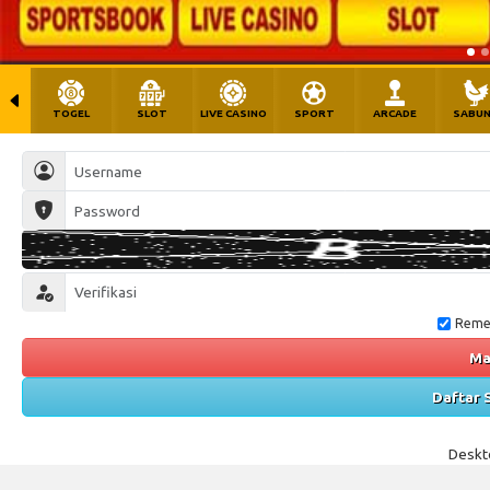
Reme
Ma
Daftar 
Deskt
Promosi