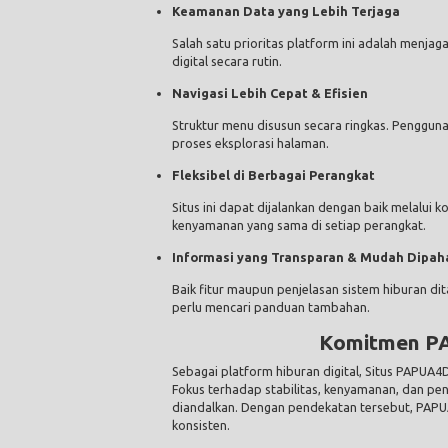
Keamanan Data yang Lebih Terjaga
sit*** | Deposit:
Salah satu prioritas platform ini adalah menj
digital secara rutin.
ver*** | Deposit:
Navigasi Lebih Cepat & Efisien
rah*** | Deposit:
Struktur menu disusun secara ringkas. Penggu
proses eksplorasi halaman.
perm*** | Deposit:
Fleksibel di Berbagai Perangkat
jasm*** | Deposit:
Situs ini dapat dijalankan dengan baik melal
kenyamanan yang sama di setiap perangkat.
zami*** | Deposit:
Informasi yang Transparan & Mudah Dipah
koko***u | Deposit:
Baik fitur maupun penjelasan sistem hiburan d
perlu mencari panduan tambahan.
harj*** | Deposit:
Komitmen PA
Sebagai platform hiburan digital, Situs PAPUA
bana*** | Deposit:
Fokus terhadap stabilitas, kenyamanan, dan pe
diandalkan. Dengan pendekatan tersebut, PAPUA
gila*** | Deposit:
konsisten.