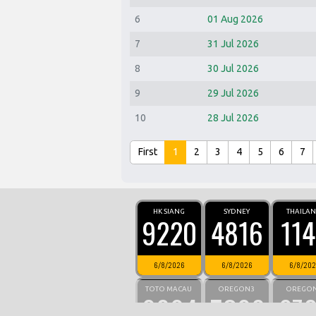
6
01 Aug 2026
7
31 Jul 2026
8
30 Jul 2026
9
29 Jul 2026
10
28 Jul 2026
First
1
2
3
4
5
6
7
HK SIANG
SYDNEY
THAILA
9220
4816
11
6/8/2026
6/8/2026
6/8/20
TOTO MACAU
OREGON3
OREGO
9894
5398
97