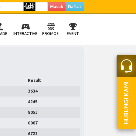
SLOT DANA.
WELCOME TO PAPUWA4D -SITUS SLOT4D TERBARU Dan TE
Masuk
Daftar
ADE
INTERACTIVE
PROMOSI
EVENT
Result
3634
4245
8053
0087
6723