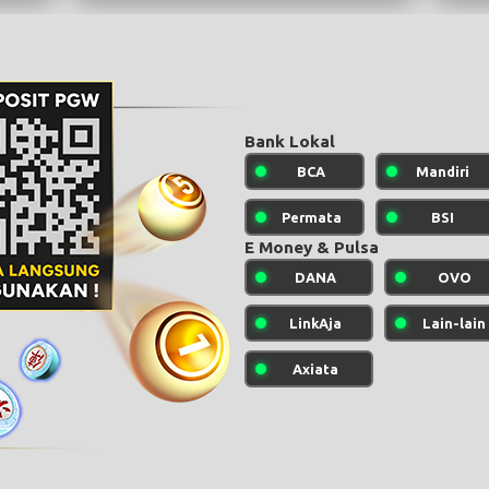
Bank Lokal
BCA
Mandiri
Permata
BSI
E Money & Pulsa
DANA
OVO
LinkAja
Lain-lain
Axiata