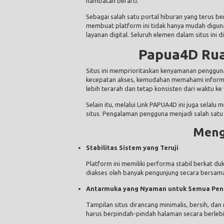
hambatan berarti.
dim*** | Deposit:
Sebagai salah satu portal hiburan yang terus 
membuat platform ini tidak hanya mudah digun
iswah***i | Deposit:
layanan digital. Seluruh elemen dalam situs in
patri*** | Deposit:
Papua4D Ruan
Situs ini memprioritaskan kenyamanan pengguna
uta*** | Deposit:
kecepatan akses, kemudahan memahami informasi
lebih terarah dan tetap konsisten dari waktu ke
purw***i | Deposit:
Selain itu, melalui Link PAPUA4D ini juga sela
nad*** | Deposit:
situs. Pengalaman pengguna menjadi salah satu 
Meng
novit***ri | Deposit:
Stabilitas Sistem yang Teruji
tam*** | Deposit:
Platform ini memiliki performa stabil berkat du
diakses oleh banyak pengunjung secara bersam
sil*** | Deposit:
Antarmuka yang Nyaman untuk Semua Pe
cin*** | Deposit:
Tampilan situs dirancang minimalis, bersih, dan
harus berpindah-pindah halaman secara berleb
dama*** | Deposit: