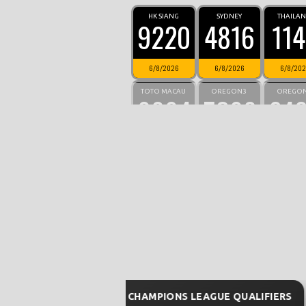
HK SIANG
SYDNEY
THAILA
9220
4816
11
6/8/2026
6/8/2026
6/8/20
TOTO MACAU
OREGON3
OREGO
9894
5398
24
6/8/2026
7/8/2026
7/8/20
UEFA CHAMPIONS LEAGUE QUALIF