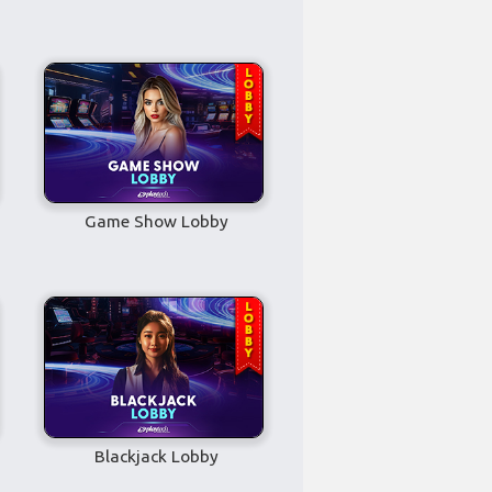
Game Show Lobby
Blackjack Lobby