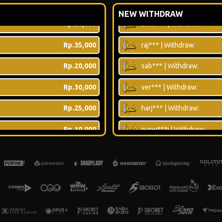
NEW WITHDRAW
Rp.35,000
raj*** | Withdraw:
Rp.20,000
sab*** | Withdraw:
Rp.30,000
ver*** | Withdraw:
Rp.25,000
harj*** | Withdraw:
Rp.10,000
purw***i | Withdraw:
Rp.45,000
iswah***i | Withdraw:
Rp.35,000
jasm*** | Withdraw:
Rp.30,000
dim*** | Withdraw:
Rp.10,000
novit***ri | Withdraw:
Rp.25,000
bana*** | Withdraw: