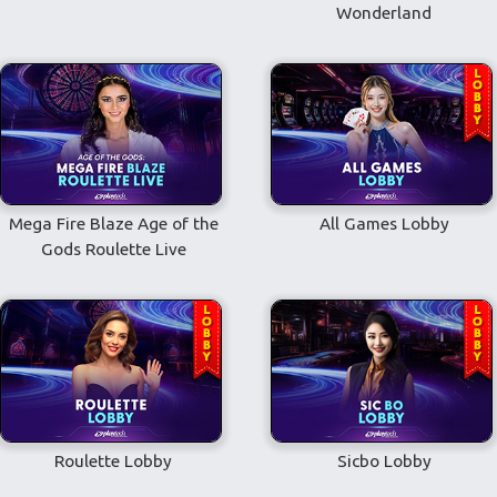
Wonderland
Mega Fire Blaze Age of the
All Games Lobby
Gods Roulette Live
Roulette Lobby
Sicbo Lobby