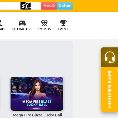
OT DANA.
WELCOME TO PAPUWA4D -SITUS SLOT4D TERBARU Dan TERP
Masuk
Daftar
ADE
INTERACTIVE
PROMOSI
EVENT
Mega Fire Blaze Lucky Ball