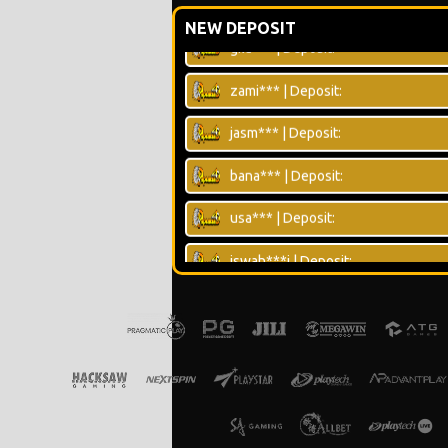
NEW DEPOSIT
zami*** | Deposit:
jasm*** | Deposit:
bana*** | Deposit:
usa*** | Deposit:
iswah***i | Deposit:
lai*** | Deposit:
suar***i | Deposit:
anggr***an | Deposit:
dim*** | Deposit:
firga***ro | Deposit: