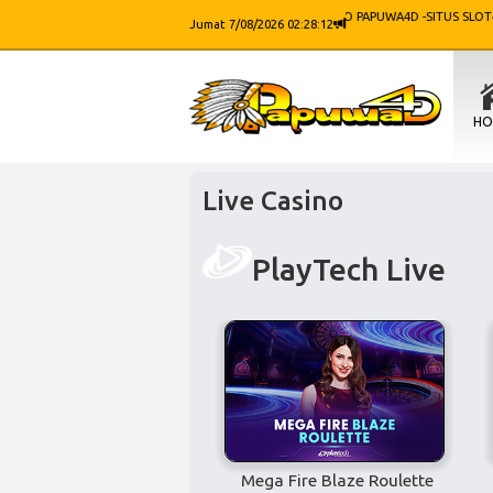
WELCOME TO PAPUWA4D -SITUS SLOT4D TERBAR
Jumat 7/08/2026 02:28:13
HO
Live Casino
PlayTech Live
Mega Fire Blaze Roulette