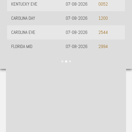
FLORIDA MID
07-08-2026
2994