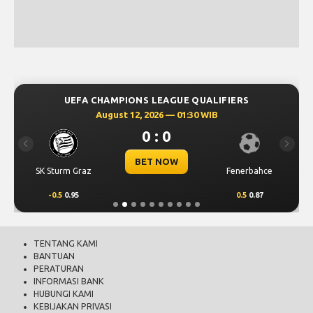
UEFA CHAMPIONS LEAGUE QUALIFIERS
August 12, 2026 — 01:30 WIB
0 : 0
Previous
Next
BET NOW
SK Sturm Graz
Fenerbahce
-0.5
0.95
0.5
0.87
TENTANG KAMI
BANTUAN
PERATURAN
INFORMASI BANK
HUBUNGI KAMI
KEBIJAKAN PRIVASI
PERSETUJUAN COOKIES
PAPUA4D & PAPUWA4D — Dunia
Slot Online dalam Satu Genggaman
PAPUA4D
( juga dikenal sebagai PAPUWA4D ) adalah platform hiburan