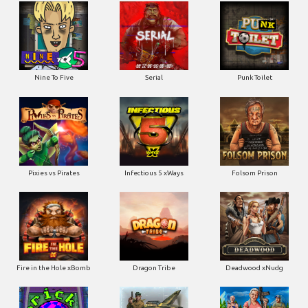
Pixies vs Pirates
Infectious 5 xWays
Folsom Prison
Fire in the Hole xBomb
Dragon Tribe
Deadwood xNudg
Brick Snake 2000
D Day
Land of the Free