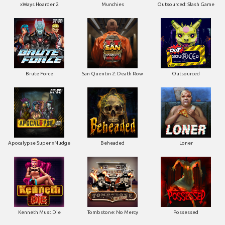
Brute Force
San Quentin 2: Death Row
Outsourced
Apocalypse Super xNudge
Beheaded
Loner
Kenneth Must Die
Tombstone: No Mercy
Possessed
Nine To Five
Serial
Punk Toilet