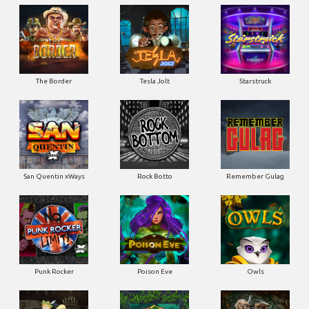
San Quentin xWays
Rock Botto
Remember Gulag
Punk Rocker
Poison Eve
Owls
Oktoberfest
Monkeys Gold xPays
Misery Mining