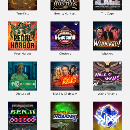
Pearl Harbor
Gluttony
Whacked
Disturbed
Kiss My Chainsaw
Walk of Shame
Benji Killed In Vegas
xWays Hoarder xSplit
WiXX