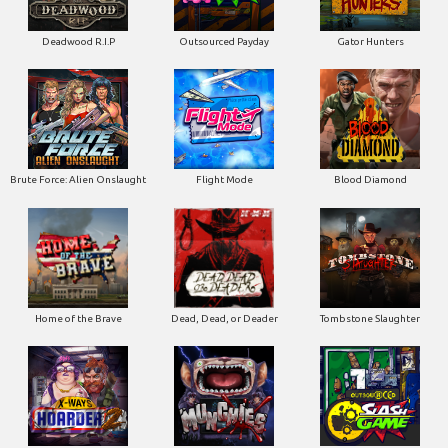
Brute Force: Alien Onslaught
Flight Mode
Blood Diamond
Home of the Brave
Dead, Dead, or Deader
Tombstone Slaughter
xWays Hoarder 2
Munchies
Outsourced: Slash Game