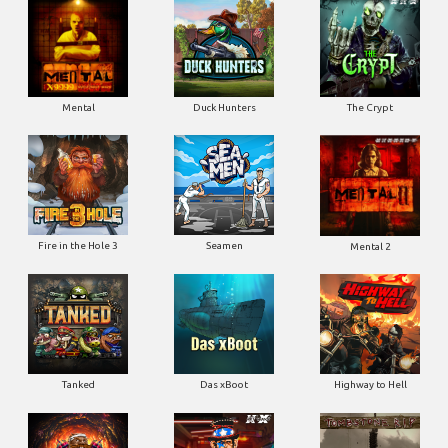
Fire in the Hole 3
Seamen
Mental 2
Tanked
Das xBoot
Highway to Hell
Fire in the Hole 2
Punk Rocker 2
Tombstone Rip