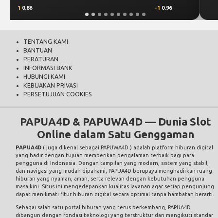
0.5
0.83
-0.5
0.99
TENTANG KAMI
BANTUAN
PERATURAN
INFORMASI BANK
HUBUNGI KAMI
KEBIJAKAN PRIVASI
PERSETUJUAN COOKIES
PAPUA4D & PAPUWA4D — Dunia Slot
Online dalam Satu Genggaman
PAPUA4D
( juga dikenal sebagai PAPUWA4D ) adalah platform hiburan digital
yang hadir dengan tujuan memberikan pengalaman terbaik bagi para
pengguna di Indonesia. Dengan tampilan yang modern, sistem yang stabil,
dan navigasi yang mudah dipahami, PAPUA4D berupaya menghadirkan ruang
hiburan yang nyaman, aman, serta relevan dengan kebutuhan pengguna
masa kini. Situs ini mengedepankan kualitas layanan agar setiap pengunjung
dapat menikmati fitur hiburan digital secara optimal tanpa hambatan berarti.
Sebagai salah satu portal hiburan yang terus berkembang, PAPUA4D
dibangun dengan fondasi teknologi yang terstruktur dan mengikuti standar