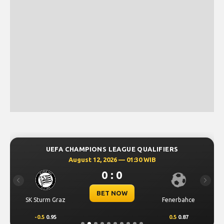
UEFA CHAMPIONS LEAGUE QUALIFIERS
August 12, 2026 — 01:30 WIB
0 : 0
Previous
Next
BET NOW
SK Sturm Graz
Fenerbahce
-0.5
0.95
0.5
0.87
TENTANG KAMI
BANTUAN
PERATURAN
INFORMASI BANK