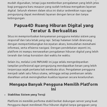
Teratur & Berkualitas
Situs ini memprioritaskan kenyamanan pengguna melalui sistem yang
responsif dan tata letak yang rapi. Setiap halaman telah dirancang
dengan mempertimbangkan kecepatan akses, kemudahan memahami
informasi, serta efisiensi navigasi. Dengan pendekatan seperti ini,
platform ini mampu menawarkan pengalaman hiburan digital yang lebih
terarah dan tetap konsisten dari waktu ke waktu.
Selain itu, melalui Link PAPUA4D ini juga selalu mengedepankan
tampilan profesional agar pengunjung mendapatkan kesan yang lebih
terpercaya sejak pertama kali membuka situs. Pengalaman pengguna
menjadi salah satu fokus utama, sehingga setiap pembaruan selalu
diarahkan untuk meningkatkan kualitas layanan secara keseluruhan.
Mengapa Banyak Pengguna Memilih Platform
Ini
Stabilitas Sistem yang Teruji
Platform ini memiliki performa stabil berkat dukungan server yang kuat.
Pengguna dapat menikmati fitur hiburan digital tanpa gangguan yang
berarti, bahkan ketika situs diakses oleh banyak pengunjung secara
bersamaan.
Antarmuka yang Nyaman untuk Semua Pengguna
Tampilan situs dirancang minimalis, bersih, dan responsif di berbagai
ukuran layar. Setiap fitur ditempatkan secara strategis untuk
memudahkan pencarian informasi tanpa harus berpindah-pindah