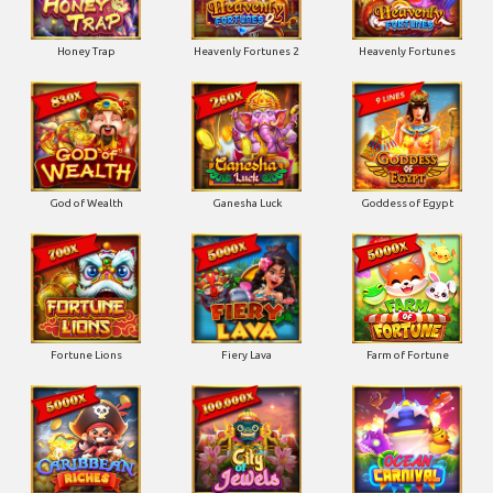
God of Wealth
Ganesha Luck
Goddess of Egypt
Fortune Lions
Fiery Lava
Farm of Fortune
Caribbean Riches
City of Jewels
Ocean Carnival