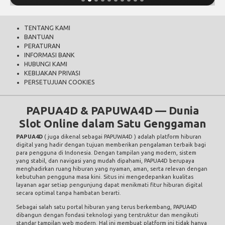
HUBUNGI KAMI
KEBIJAKAN PRIVASI
PERSETUJUAN COOKIES
PAPUA4D & PAPUWA4D — Dunia
Slot Online dalam Satu Genggaman
PAPUA4D
( juga dikenal sebagai PAPUWA4D ) adalah platform hiburan
digital yang hadir dengan tujuan memberikan pengalaman terbaik bagi
para pengguna di Indonesia. Dengan tampilan yang modern, sistem
yang stabil, dan navigasi yang mudah dipahami, PAPUA4D berupaya
menghadirkan ruang hiburan yang nyaman, aman, serta relevan dengan
kebutuhan pengguna masa kini. Situs ini mengedepankan kualitas
layanan agar setiap pengunjung dapat menikmati fitur hiburan digital
secara optimal tanpa hambatan berarti.
Sebagai salah satu portal hiburan yang terus berkembang, PAPUA4D
dibangun dengan fondasi teknologi yang terstruktur dan mengikuti
standar tampilan web modern. Hal ini membuat platform ini tidak hanya
mudah digunakan, tetapi juga memberikan pengalaman yang lebih jelas
bagi pengguna baru maupun yang sudah terbiasa mengakses layanan
digital. Seluruh elemen dalam situs ini diatur sedemikian rupa agar
pengunjung dapat menikmati layanan dengan lancar dan tanpa
kebingungan.
Papua4D Ruang Hiburan Digital yang