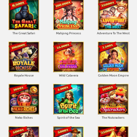
Royale House
Wild Calavera
Golden Moon Empire
Neko Riches
Spirit of the Sea
The Nutcrackers
Ranger Showdown
The Maya Myth
Mighty Sevens