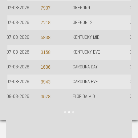
KENTUCKY MID
08-08-2026
4587
KENTUCKY EVE
07-08-2026
0052
CAROLINA DAY
08-08-2026
6936
CAROLINA EVE
07-08-2026
2544
FLORIDA MID
08-08-2026
8005