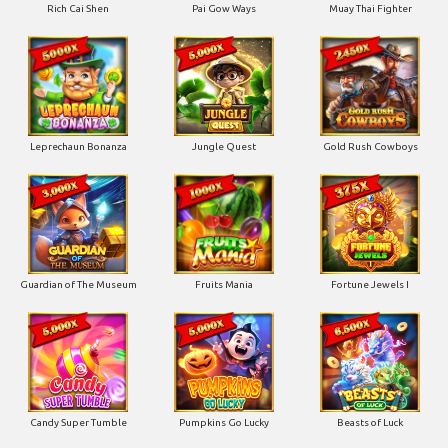
Leprechaun Bonanza
Jungle Quest
Gold Rush Cowboys
Guardian of The Museum
Fruits Mania
Fortune Jewels I
Candy Super Tumble
Pumpkins Go Lucky
Beasts of Luck
Blade of Fortune
Alien Smash
Apollo Ray of Luck