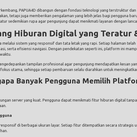
Rp.15,000
ani*** | Withdraw:
berkembang, PAPUA4D dibangun dengan fondasi teknologi yang terstruktur dan 
akan, tetapi juga memberikan pengalaman yang lebih jelas bagi pengguna ba
i diatur sedemikian rupa agar pengunjung dapat menikmati layanan dengan lanc
Rp.30,000
ell*** | Withdraw:
g Hiburan Digital yang Teratur 
Rp.45,000
ver*** | Withdraw:
 melalui sistem yang responsif dan tata letak yang rapi. Setiap halaman te
Rp.35,000
harj*** | Withdraw:
, serta efisiensi navigasi. Dengan pendekatan seperti ini, platform ini ma
 waktu.
Rp.30,000
bana*** | Withdraw:
lu mengedepankan tampilan profesional agar pengunjung mendapatkan kesan ya
fokus utama, sehingga setiap pembaruan selalu diarahkan untuk meningkatkan 
Rp.25,000
suar***i | Withdraw:
apa Banyak Pengguna Memilih Platfor
Rp.40,000
sab*** | Withdraw:
Rp.35,000
patri*** | Withdraw:
kungan server yang kuat. Pengguna dapat menikmati fitur hiburan digital tanpa
aan.
Rp.35,000
mut*** | Withdraw:
ngguna
 responsif di berbagai ukuran layar. Setiap fitur ditempatkan secara strateg
Rp.10,000
sil*** | Withdraw:
ihan.