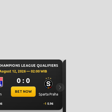
/8/2026
6/8/2026
7/8/2026
FOOTBALL F24 INTERNATIONAL
FRIENDLY
August 7, 2026 — 03:30 WIB
0 : 0
Next
BET NOW
oland
e-Portugal
0
0.95
0.00
0.81