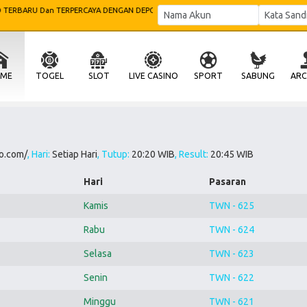
U Dan TERPERCAYA DENGAN DEPOSIT PULSA TANPA POTONGAN,SLOT,OVO,GOPAY,SL
ME
TOGEL
SLOT
LIVE CASINO
SPORT
SABUNG
ARC
to.com/
, Hari:
Setiap Hari
, Tutup:
20:20 WIB
, Result:
20:45 WIB
Hari
Pasaran
Kamis
TWN - 625
Rabu
TWN - 624
Selasa
TWN - 623
Senin
TWN - 622
Minggu
TWN - 621