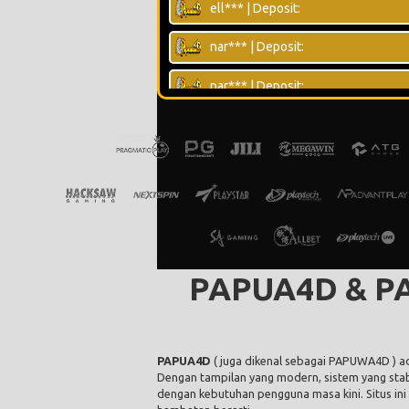
nar*** | Deposit:
par*** | Deposit:
uta*** | Deposit:
bana*** | Deposit:
iswah***i | Deposit:
ver*** | Deposit:
suar***i | Deposit:
PAPUA4D & PA
gila*** | Deposit:
jasm*** | Deposit:
novit***ri | Deposit:
PAPUA4D
( juga dikenal sebagai PAPUWA4D ) ad
Dengan tampilan yang modern, sistem yang sta
dengan kebutuhan pengguna masa kini. Situs ini
sit*** | Deposit: