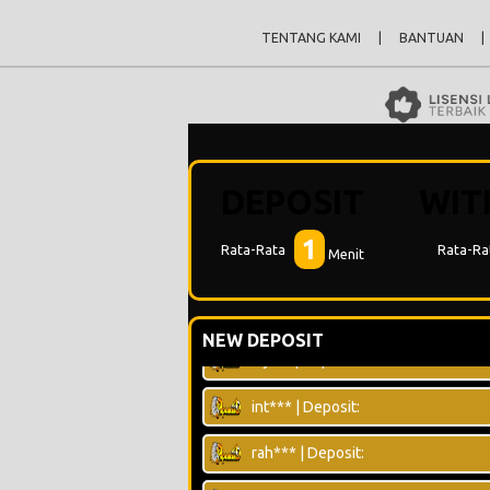
TENTANG KAMI
|
BANTUAN
|
novit***ri | Deposit:
sito***l | Deposit:
DEPOSIT
WI
jam*** | Deposit:
1
Rata-Rata
Rata-Ra
Menit
dim*** | Deposit:
raj*** | Deposit:
NEW DEPOSIT
int*** | Deposit:
rah*** | Deposit:
ell*** | Deposit: