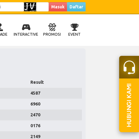
OT DANA.
WELCOME TO PAPUWA4D -SITUS SLOT4D TERBARU Dan TERP
Masuk
Daftar
ADE
INTERACTIVE
PROMOSI
EVENT
Result
4587
6960
2470
0176
2149