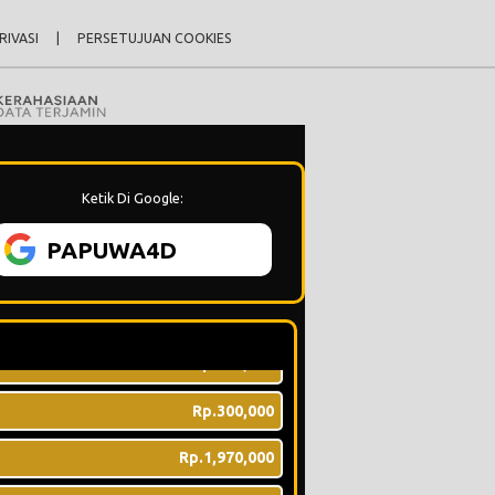
RIVASI
|
PERSETUJUAN COOKIES
Rp.890,000
Rp.1,020,000
Ketik Di Google:
Rp.1,900,000
PAPUWA4D
Rp.1,200,000
Rp.360,000
Rp.300,000
Rp.1,970,000
Rp.880,000