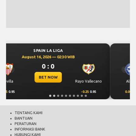
SPAIN LA LIGA
August 16, 2026 — 00:30 WIB
0 : 0
Previous
Next
BET NOW
Alaves
Getafe
0.00
0.62
0.00
-0.72
TENTANG KAMI
BANTUAN
PERATURAN
INFORMASI BANK
HUBUNGI KAMI